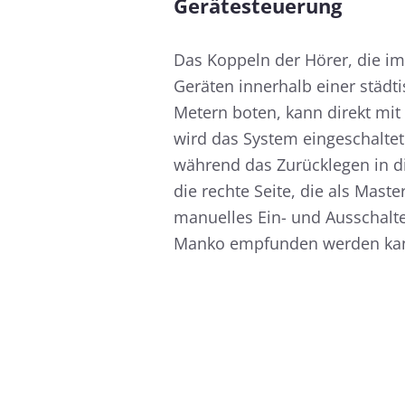
Gerätesteuerung
Das Koppeln der Hörer, die i
Geräten innerhalb einer städt
Metern boten, kann direkt mi
wird das System eingeschaltet
während das Zurücklegen in di
die rechte Seite, die als Mast
manuelles Ein- und Ausschalte
Manko empfunden werden ka