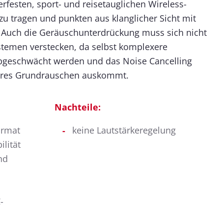
terfesten, sport- und reisetauglichen Wireless-
u tragen und punkten aus klanglicher Sicht mit
. Auch die Geräuschunterdrückung muss sich nicht
ystemen verstecken, da selbst komplexere
bgeschwächt werden und das Noise Cancelling
res Grundrauschen auskommt.
Nachteile:
ormat
keine Lautstärkeregelung
ilität
nd
-