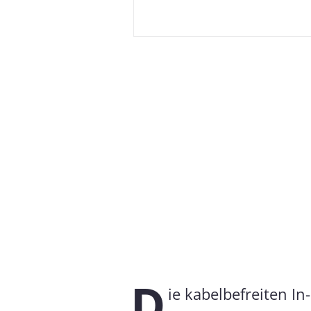
D
ie kabelbefreiten In