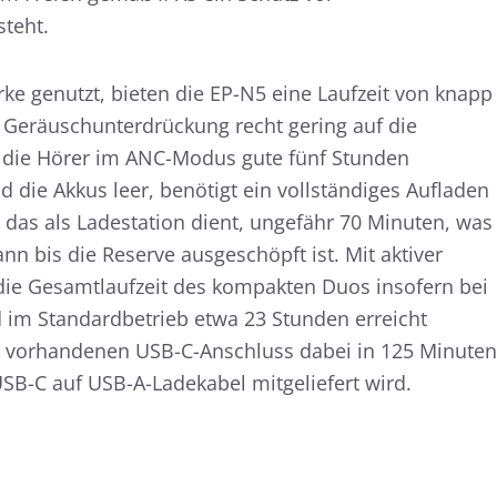
teht.
ke genutzt, bieten die EP-N5 eine Laufzeit von knapp
 Geräuschunterdrückung recht gering auf die
s die Hörer im ANC-Modus gute fünf Stunden
 die Akkus leer, benötigt ein vollständiges Aufladen
, das als Ladestation dient, ungefähr 70 Minuten, was
nn bis die Reserve ausgeschöpft ist. Mit aktiver
die Gesamtlaufzeit des kompakten Duos insofern bei
 im Standardbetrieb etwa 23 Stunden erreicht
n vorhandenen USB-C-Anschluss dabei in 125 Minuten
SB-C auf USB-A-Ladekabel mitgeliefert wird.