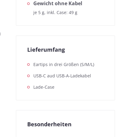
Gewicht ohne Kabel
je 5 g, inkl. Case: 49 g
h
Lieferumfang
Eartips in drei Größen (S/M/L)
USB-C aud USB-A-Ladekabel
Lade-Case
Besonderheiten