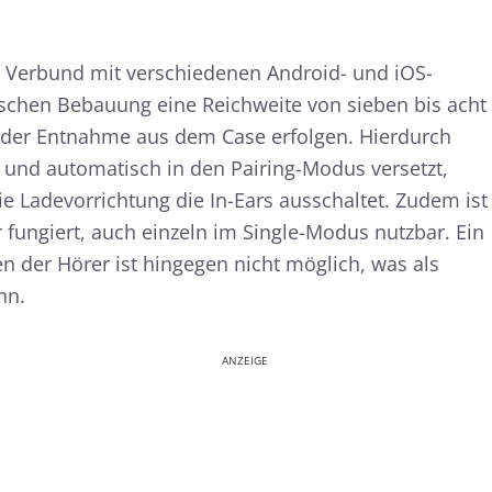
m Verbund mit verschiedenen Android- und iOS-
ischen Bebauung eine Reichweite von sieben bis acht
t der Entnahme aus dem Case erfolgen. Hierdurch
 und automatisch in den Pairing-Modus versetzt,
e Ladevorrichtung die In-Ears ausschaltet. Zudem ist
er fungiert, auch einzeln im Single-Modus nutzbar. Ein
n der Hörer ist hingegen nicht möglich, was als
nn.
ANZEIGE