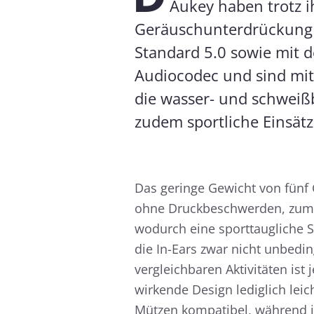
Aukey haben trotz i
Geräuschunterdrückung z
Standard 5.0 sowie mit
Audiocodec und sind mit
die wasser- und schweiß
zudem sportliche Einsätz
Das geringe Gewicht von fünf
ohne Druckbeschwerden, zumal 
wodurch eine sporttaugliche S
die In-Ears zwar nicht unbedi
vergleichbaren Aktivitäten is
wirkende Design lediglich leic
Mützen kompatibel, während i