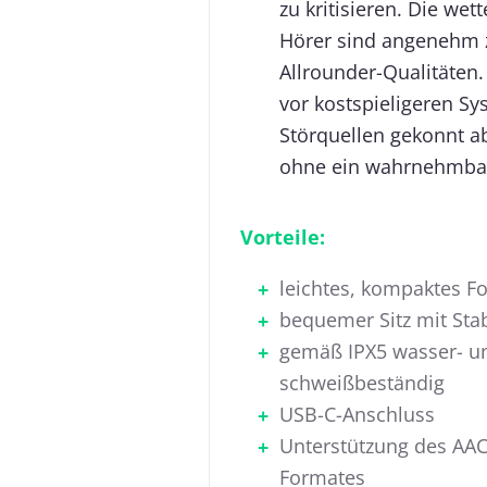
zu kritisieren. Die wet
Hörer sind angenehm z
Allrounder-Qualitäten
vor kostspieligeren S
Störquellen gekonnt a
ohne ein wahrnehmba
Vorteile:
leichtes, kompaktes F
bequemer Sitz mit Stab
gemäß IPX5 wasser- u
schweißbeständig
USB-C-Anschluss
Unterstützung des AAC
Formates