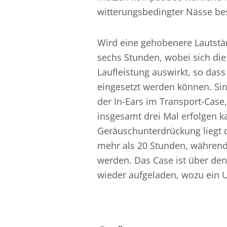
witterungsbedingter Nässe bes
Wird eine gehobenere Lautstär
sechs Stunden, wobei sich die
Laufleistung auswirkt, so das
eingesetzt werden können. Sind
der In-Ears im Transport-Case
insgesamt drei Mal erfolgen ka
Geräuschunterdrückung liegt 
mehr als 20 Stunden, während
werden. Das Case ist über de
wieder aufgeladen, wozu ein U