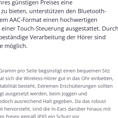
hres günstigen Preises eine
u bieten, unterstützen den Bluetooth-
 dem AAC-Format einen hochwertigen
 einer Touch-Steuerung ausgestattet. Durc
beständige Verarbeitung der Hörer sind
e möglich.
 Gramm pro Seite begünstigt einen bequemen Sitz
sich die Wireless-Hörer gut in das Ohr einbetten,
tabilität besteht. Extremen Erschütterungen sollten
ngt ausgesetzt werden, beim Joggen und
t jedoch ausreichend Halt gegeben. Da das robust
ht hervorsteht, sind die In-Ears darüber hinaus mit
m Freien gemäß IPX5 ein Schutz vor