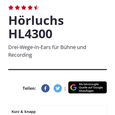
Hörluchs
HL4300
Drei-Wege-In-Ears für Bühne und
Recording
Teilen:
|
Kurz & knapp