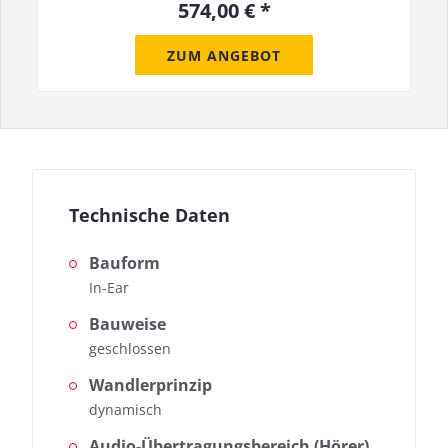
574,00 € *
ZUM ANGEBOT
Technische Daten
Bauform
In-Ear
Bauweise
geschlossen
Wandlerprinzip
dynamisch
Audio-Übertragungsbereich (Hörer)