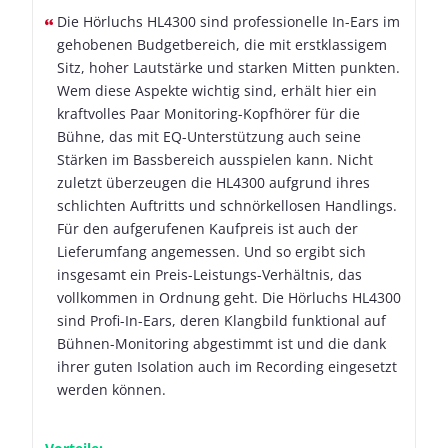
Die Hörluchs HL4300 sind professionelle In-Ears im
gehobenen Budgetbereich, die mit erstklassigem
Sitz, hoher Lautstärke und starken Mitten punkten.
Wem diese Aspekte wichtig sind, erhält hier ein
kraftvolles Paar Monitoring-Kopfhörer für die
Bühne, das mit EQ-Unterstützung auch seine
Stärken im Bassbereich ausspielen kann. Nicht
zuletzt überzeugen die HL4300 aufgrund ihres
schlichten Auftritts und schnörkellosen Handlings.
Für den aufgerufenen Kaufpreis ist auch der
Lieferumfang angemessen. Und so ergibt sich
insgesamt ein Preis-Leistungs-Verhältnis, das
vollkommen in Ordnung geht. Die Hörluchs HL4300
sind Profi-In-Ears, deren Klangbild funktional auf
Bühnen-Monitoring abgestimmt ist und die dank
ihrer guten Isolation auch im Recording eingesetzt
werden können.