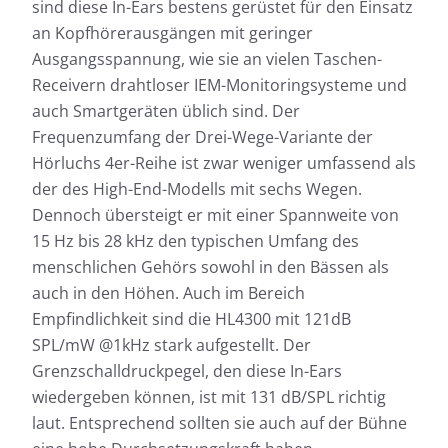
sind diese In-Ears bestens gerüstet für den Einsatz
an Kopfhörerausgängen mit geringer
Ausgangsspannung, wie sie an vielen Taschen-
Receivern drahtloser IEM-Monitoringsysteme und
auch Smartgeräten üblich sind. Der
Frequenzumfang der Drei-Wege-Variante der
Hörluchs 4er-Reihe ist zwar weniger umfassend als
der des High-End-Modells mit sechs Wegen.
Dennoch übersteigt er mit einer Spannweite von
15 Hz bis 28 kHz den typischen Umfang des
menschlichen Gehörs sowohl in den Bässen als
auch in den Höhen. Auch im Bereich
Empfindlichkeit sind die HL4300 mit 121dB
SPL/mW @1kHz stark aufgestellt. Der
Grenzschalldruckpegel, den diese In-Ears
wiedergeben können, ist mit 131 dB/SPL richtig
laut. Entsprechend sollten sie auch auf der Bühne