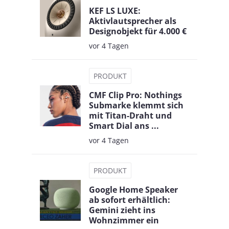
KEF LS LUXE:
Aktivlautsprecher als
Designobjekt für 4.000 €
vor 4 Tagen
PRODUKT
CMF Clip Pro: Nothings
Submarke klemmt sich
mit Titan-Draht und
Smart Dial ans ...
vor 4 Tagen
PRODUKT
Google Home Speaker
ab sofort erhältlich:
Gemini zieht ins
Wohnzimmer ein