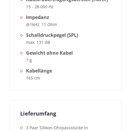
15 - 28.000 Hz
Impedanz
@1kHz: 11 Ohm
Schalldruckpegel (SPL)
max. 131 dB
Gewicht ohne Kabel
7 g
Kabellänge
165 cm
Lieferumfang
3 Paar Silikon-Ohrpassstücke in