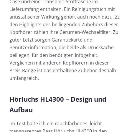
Case und eine Transport-Stofftasche im
Lieferumfang enthalten. Ein Reinigungstuch mit
antistatischer Wirkung gehört auch noch dazu. Zu
den Highlights des beiliegenden Zubehörs dieser
Kopfhörer zählen ihre Cerumen-Wechselfilter. Zu
guter Letzt sorgen Garantiekarte und
Benutzerinformation, die beide als Drucksache
beiliegen, für den benötigten Infogehalt.
Verglichen mit anderen Kopfhörern in dieser
Preis-Range ist das enthaltene Zubehör deshalb
umfangreich.
Hörluchs HL4300 – Design und
Aufbau
Im Test halte ich ein rauchfarbenes, leicht
transparentes Paar Hörluchs HL4300 in den