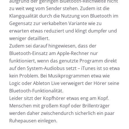
aufgrund der geringen Bluetooth-Reichweite nicht
zu weit weg vom Sender stehen. Zudem ist die
Klangqualität durch die Nutzung von Bluetooth im
Gegensatz zur verkabelten Variante wie zu
erwarten etwas reduziert und klingt dumpfer und
weniger detailliert.
Zudem sei darauf hingewiesen, dass der
Bluetooth-Einsatz am Apple-Rechner nur
funktioniert, wenn das genutzte Programm direkt
auf den System-Audiobus setzt – iTunes ist so etwa
kein Problem. Bei Musikprogrammen etwa wie
Logic oder Ableton Live verweigert der Hörer seine
Bluetooth-Funktionalität.
Leider sitzt der Kopfhörer etwas eng am Kopf.
Menschen mit großem Kopf oder Brillenträger
werden daher zwischendurch sicherlich ein paar
Ruhepausen einlegen.