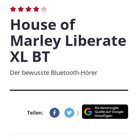
House of
Marley Liberate
XL BT
Der bewusste Bluetooth-Hörer
Teilen:
|