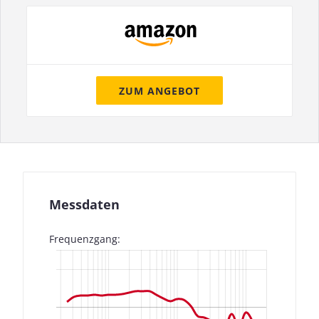
ZUM ANGEBOT
Messdaten
Frequenzgang: