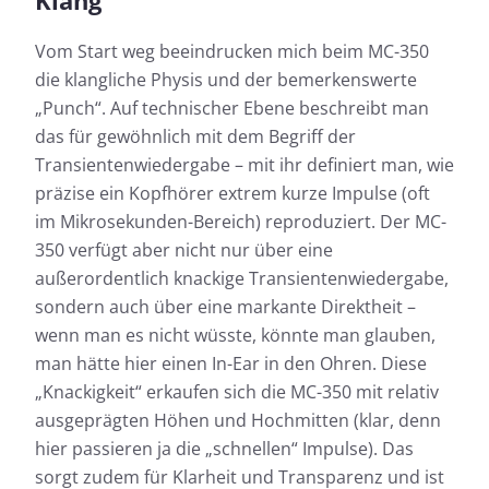
Vom Start weg beeindrucken mich beim MC-350
die klangliche Physis und der bemerkenswerte
„Punch“. Auf technischer Ebene beschreibt man
das für gewöhnlich mit dem Begriff der
Transientenwiedergabe – mit ihr definiert man, wie
präzise ein Kopfhörer extrem kurze Impulse (oft
im Mikrosekunden-Bereich) reproduziert. Der MC-
350 verfügt aber nicht nur über eine
außerordentlich knackige Transientenwiedergabe,
sondern auch über eine markante Direktheit –
wenn man es nicht wüsste, könnte man glauben,
man hätte hier einen In-Ear in den Ohren. Diese
„Knackigkeit“ erkaufen sich die MC-350 mit relativ
ausgeprägten Höhen und Hochmitten (klar, denn
hier passieren ja die „schnellen“ Impulse). Das
sorgt zudem für Klarheit und Transparenz und ist