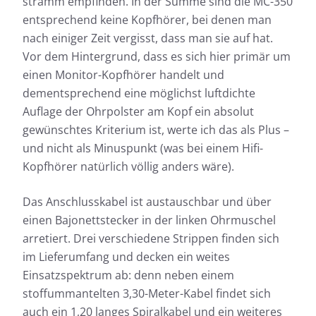
stramm empfinden. In der Summe sind die MC-350
entsprechend keine Kopfhörer, bei denen man
nach einiger Zeit vergisst, dass man sie auf hat.
Vor dem Hintergrund, dass es sich hier primär um
einen Monitor-Kopfhörer handelt und
dementsprechend eine möglichst luftdichte
Auflage der Ohrpolster am Kopf ein absolut
gewünschtes Kriterium ist, werte ich das als Plus –
und nicht als Minuspunkt (was bei einem Hifi-
Kopfhörer natürlich völlig anders wäre).
Das Anschlusskabel ist austauschbar und über
einen Bajonettstecker in der linken Ohrmuschel
arretiert. Drei verschiedene Strippen finden sich
im Lieferumfang und decken ein weites
Einsatzspektrum ab: denn neben einem
stoffummantelten 3,30-Meter-Kabel findet sich
auch ein 1,20 langes Spiralkabel und ein weiteres