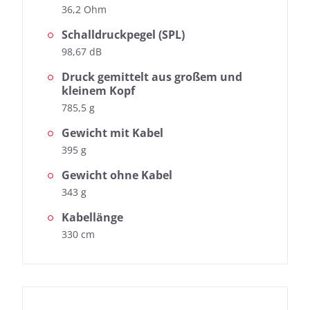
36,2 Ohm
Schalldruckpegel (SPL)
98,67 dB
Druck gemittelt aus großem und
kleinem Kopf
785,5 g
Gewicht mit Kabel
395 g
Gewicht ohne Kabel
343 g
Kabellänge
330 cm