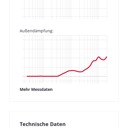
Außendämpfung:
Mehr Messdaten
Technische Daten
Messdaten für Monster