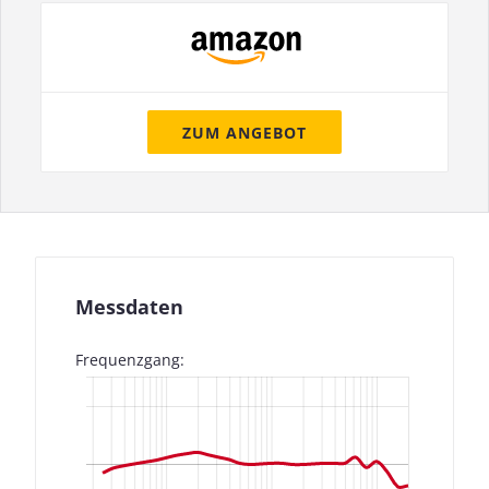
ZUM ANGEBOT
Messdaten
Frequenzgang: