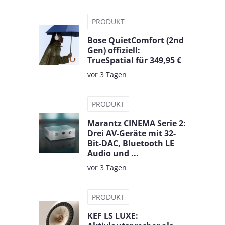
PRODUKT
Bose QuietComfort (2nd
Gen) offiziell:
TrueSpatial für 349,95 €
vor 3 Tagen
PRODUKT
Marantz CINEMA Serie 2:
Drei AV-Geräte mit 32-
Bit-DAC, Bluetooth LE
Audio und ...
vor 3 Tagen
PRODUKT
KEF LS LUXE: