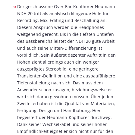
Der geschlossene Over-Ear-Kopfhörer Neumann
NDH 20 tritt als analytisch klingende Hilfe für
Recording, Mix, Editing und Beschallung an.
Diesem Anspruch werden die Headphones
weitgehend gerecht. Bis in die tiefsten Untiefen
des Bassbereichs leistet der NDH 20 gute Arbeit
und auch seine Mitten-Differenzierung ist
vorbildlich. Sein äußerst dezenter Auftritt in den
Höhen zieht allerdings auch ein weniger
ausgeprägtes Stereobild, eine geringere
Transienten-Definition und eine ausbaufähigere
Tiefenstaffelung nach sich. Das muss dem
Anwender schon zusagen, beziehungsweise er
wird sich daran gewöhnen müssen. Über jeden
Zweifel erhaben ist die Qualität von Materialien,
Fertigung, Design und Handhabung. Hier
begeistert der Neumann-Kopfhörer durchweg.
Dank seiner Wechselkabel und seiner hohen
Empfindlichkeit eignet er sich nicht nur für den