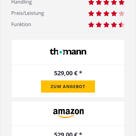
Handling
Preis/Leistung
Funktion
529,00 € *
ZUM ANGEBOT
529,00 € *