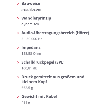
Bauweise
geschlossen
Wandlerprinzip
dynamisch
Audio-Übertragungsbereich (Hörer)
5 - 30.000 Hz
Impedanz
158,58 Ohm
Schalldruckpegel (SPL)
100,81 dB
Druck gemittelt aus großem und
kleinem Kopf
662,5 g
Gewicht mit Kabel
491 g