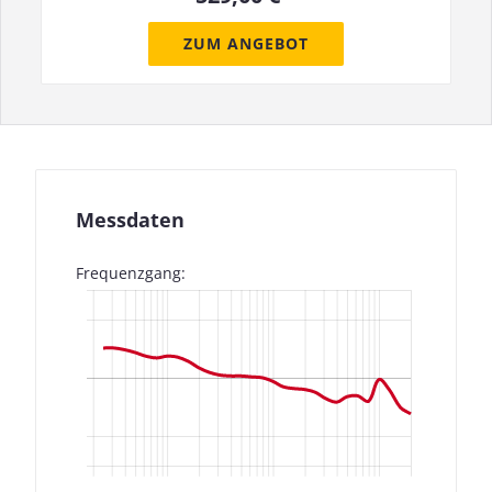
ZUM ANGEBOT
Messdaten
Frequenzgang: