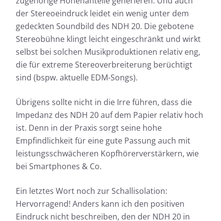
zugehörige Höhenanteile generieren. Und auch
der Stereoeindruck leidet ein wenig unter dem
gedeckten Soundbild des NDH 20. Die gebotene
Stereobühne klingt leicht eingeschränkt und wirkt
selbst bei solchen Musikproduktionen relativ eng,
die für extreme Stereoverbreiterung berüchtigt
sind (bspw. aktuelle EDM-Songs).
Übrigens sollte nicht in die Irre führen, dass die
Impedanz des NDH 20 auf dem Papier relativ hoch
ist. Denn in der Praxis sorgt seine hohe
Empfindlichkeit für eine gute Passung auch mit
leistungsschwächeren Kopfhörerverstärkern, wie
bei Smartphones & Co.
Ein letztes Wort noch zur Schallisolation:
Hervorragend! Anders kann ich den positiven
Eindruck nicht beschreiben, den der NDH 20 in