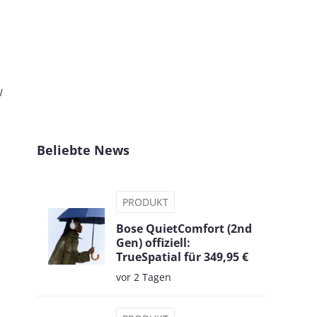
w
Beliebte News
PRODUKT
Bose QuietComfort (2nd
Gen) offiziell:
TrueSpatial für 349,95 €
vor 2 Tagen