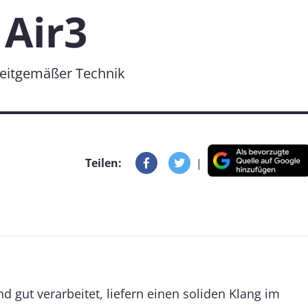
Air3
 zeitgemäßer Technik
Teilen:
|
d gut verarbeitet, liefern einen soliden Klang im