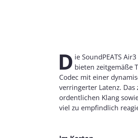
D
ie SoundPEATS Air3
bieten zeitgemäße T
Codec mit einer dynami
verringerter Latenz. Das
ordentlichen Klang sowie
viel zu empfindlich reagie