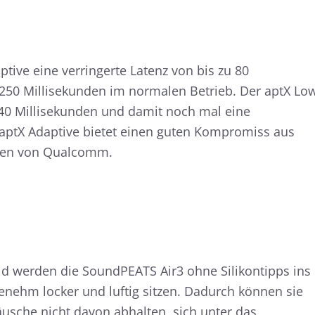
tive eine verringerte Latenz von bis zu 80
250 Millisekunden im normalen Betrieb. Der aptX Lo
 40 Millisekunden und damit noch mal eine
t: aptX Adaptive bietet einen guten Kompromiss aus
onen von Qualcomm.
ld werden die SoundPEATS Air3 ohne Silikontipps ins
nehm locker und luftig sitzen. Dadurch können sie
sche nicht davon abhalten, sich unter das