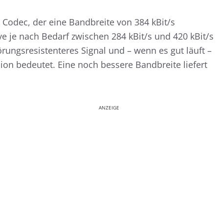
Codec, der eine Bandbreite von 384 kBit/s
ive je nach Bedarf zwischen 284 kBit/s und 420 kBit/s
örungsresistenteres Signal und – wenn es gut läuft –
on bedeutet. Eine noch bessere Bandbreite liefert
ANZEIGE