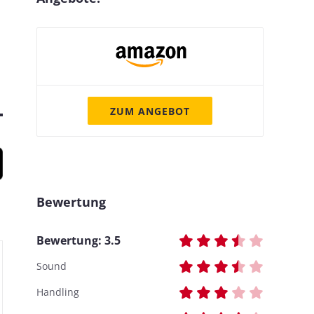
ZUM ANGEBOT
Bewertung
Bewertung:
3.5
Sound
Handling