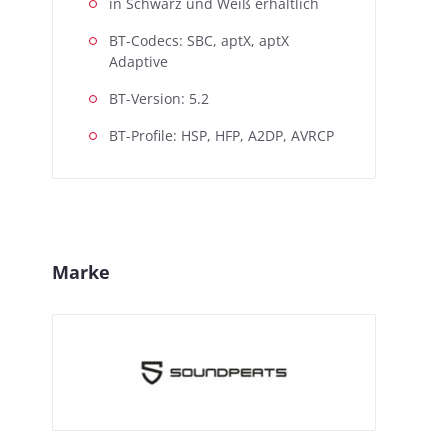
in Schwarz und Weiß erhältlich
BT-Codecs: SBC, aptX, aptX
Adaptive
BT-Version: 5.2
BT-Profile: HSP, HFP, A2DP, AVRCP
Marke