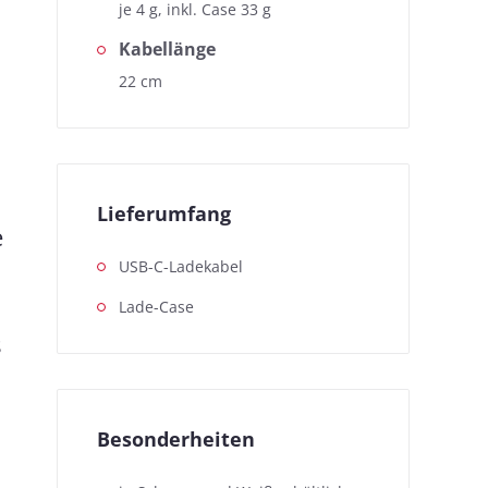
je 4 g, inkl. Case 33 g
Kabellänge
22 cm
Lieferumfang
e
USB-C-Ladekabel
Lade-Case
s
Besonderheiten