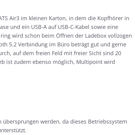
TS Air3 im kleinen Karton, in dem die Kopfhörer in
se und ein USB-A auf USB-C-Kabel sowie eine
airing wird schon beim Öffnen der Ladebox vollzogen
oth 5.2 Verbindung im Büro beträgt gut und gerne
ch, auf dem freien Feld mit freier Sicht sind 20
ieb ist zudem ebenso möglich, Multipoint wird
rn übersprungen werden, da dieses Betriebssystem
terstützt.