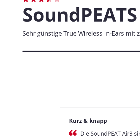
SoundPEATS 
Sehr günstige True Wireless In-Ears mit
Kurz & knapp
Die SoundPEAT Air3 sin