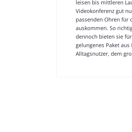
leisen bis mittleren L
Videokonferenz gut nu
passenden Ohren für d
auskommen. So richtig 
dennoch bieten sie fü
gelungenes Paket aus 
Alltagsnutzer, dem gro