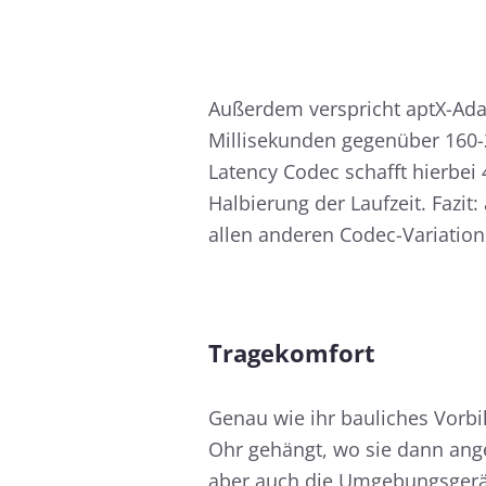
Außerdem verspricht aptX-Adap
Millisekunden gegenüber 160-
Latency Codec schafft hierbei
Halbierung der Laufzeit. Fazi
allen anderen Codec-Variati
Tragekomfort
Genau wie ihr bauliches Vorbi
Ohr gehängt, wo sie dann ange
aber auch die Umgebungsgeräu