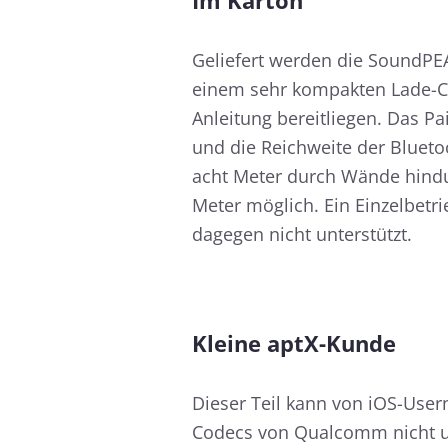
Im Karton
Geliefert werden die SoundPEA
einem sehr kompakten Lade-Ca
Anleitung bereitliegen. Das P
und die Reichweite der Blueto
acht Meter durch Wände hindur
Meter möglich. Ein Einzelbetr
dagegen nicht unterstützt.
Kleine aptX-Kunde
Dieser Teil kann von iOS-Use
Codecs von Qualcomm nicht un