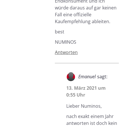
Endkonsument und ich
würde daraus auf gar keinen
Fall eine offizielle
Kaufempfehlung ableiten.
best
NUMINOS
Antworten
Emanuel
sagt:
13. März 2021 um
0:55 Uhr
Lieber Numinos,
nach exakt einem Jahr
antworten ist doch kein