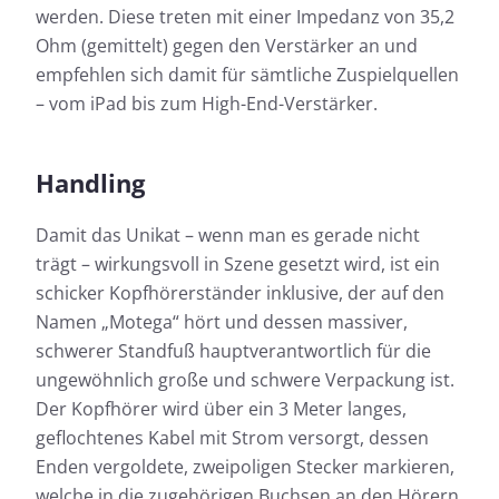
werden. Diese treten mit einer Impedanz von 35,2
Ohm (gemittelt) gegen den Verstärker an und
empfehlen sich damit für sämtliche Zuspielquellen
– vom iPad bis zum High-End-Verstärker.
Handling
Damit das Unikat – wenn man es gerade nicht
trägt – wirkungsvoll in Szene gesetzt wird, ist ein
schicker Kopfhörerständer inklusive, der auf den
Namen „Motega“ hört und dessen massiver,
schwerer Standfuß hauptverantwortlich für die
ungewöhnlich große und schwere Verpackung ist.
Der Kopfhörer wird über ein 3 Meter langes,
geflochtenes Kabel mit Strom versorgt, dessen
Enden vergoldete, zweipoligen Stecker markieren,
welche in die zugehörigen Buchsen an den Hörern