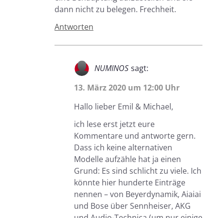
dann nicht zu belegen. Frechheit.
Antworten
NUMINOS
sagt:
13. März 2020 um 12:00 Uhr
Hallo lieber Emil & Michael,
ich lese erst jetzt eure
Kommentare und antworte gern.
Dass ich keine alternativen
Modelle aufzähle hat ja einen
Grund: Es sind schlicht zu viele. Ich
könnte hier hunderte Einträge
nennen – von Beyerdynamik, Aiaiai
und Bose über Sennheiser, AKG
und Audio-Technica (um nur einige