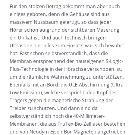
Für den stolzen Betrag bekommt man aber auch
einiges geboten, denn die Gehäuse sind aus
massivem Nussbaum gefertigt, so dass jeder
Hörer schon aufgrund der sichtbaren Maserung
ein Unikat ist. Und auch technisch bringen
Ultrasone hier alles zum Einsatz, was sich bewährt
hat: Fast schon selbstverständlich, dass die
Membran entsprechend der hauseigenen S-Logic-
Plus-Technologie in der Hörachse verschoben ist,
um die räumliche Wahrnehmung zu unterstützen.
Ebenfalls mit an Bord: die ULE-Abschirmung (Ultra
Low Emission), welche verspricht, den Kopf des
Trägers gegen die magnetische Strahlung der
Treiber zu schützen. Und dann sind da
selbstverständlich noch die 40-Millimeter-
Membranen, die aus TruTex-Bio-Zellfaser bestehen
und von Neodym-Eisen-Bor-Magneten angetrieben