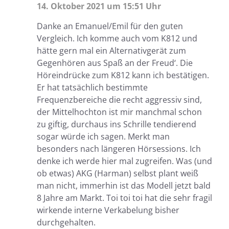
14. Oktober 2021 um 15:51 Uhr
Danke an Emanuel/Emil für den guten
Vergleich. Ich komme auch vom K812 und
hätte gern mal ein Alternativgerät zum
Gegenhören aus Spaß an der Freud‘. Die
Höreindrücke zum K812 kann ich bestätigen.
Er hat tatsächlich bestimmte
Frequenzbereiche die recht aggressiv sind,
der Mittelhochton ist mir manchmal schon
zu giftig, durchaus ins Schrille tendierend
sogar würde ich sagen. Merkt man
besonders nach längeren Hörsessions. Ich
denke ich werde hier mal zugreifen. Was (und
ob etwas) AKG (Harman) selbst plant weiß
man nicht, immerhin ist das Modell jetzt bald
8 Jahre am Markt. Toi toi toi hat die sehr fragil
wirkende interne Verkabelung bisher
durchgehalten.