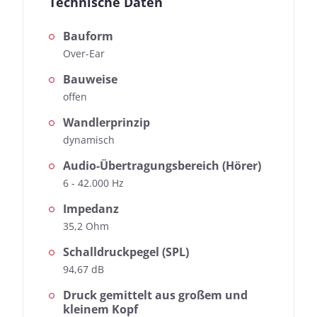
Technische Daten
Bauform
Over-Ear
Bauweise
offen
Wandlerprinzip
dynamisch
Audio-Übertragungsbereich (Hörer)
6 - 42.000 Hz
Impedanz
35,2 Ohm
Schalldruckpegel (SPL)
94,67 dB
Druck gemittelt aus großem und
kleinem Kopf