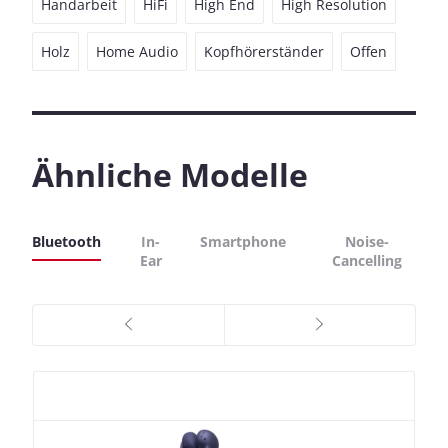
Handarbeit
HiFi
High End
High Resolution
Holz
Home Audio
Kopfhörerständer
Offen
Ähnliche Modelle
Bluetooth
In-
Smartphone
Noise-
Ear
Cancelling