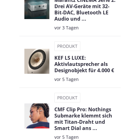
Marantz CINEMA Serie 2:
Drei AV-Geräte mit 32-
Bit-DAC, Bluetooth LE
Audio und ...
vor 3 Tagen
PRODUKT
KEF LS LUXE:
Aktivlautsprecher als
Designobjekt für 4.000 €
vor 5 Tagen
PRODUKT
CMF Clip Pro: Nothings
Submarke klemmt sich
mit Titan-Draht und
Smart Dial ans ...
vor 5 Tagen