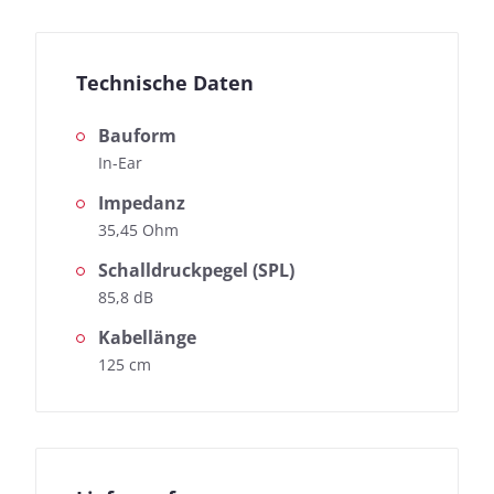
Technische Daten
Bauform
In-Ear
Impedanz
35,45 Ohm
Schalldruckpegel (SPL)
85,8 dB
Kabellänge
125 cm