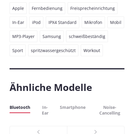
Apple
Fernbedienung
Freisprecheinrichtung
In-Ear
iPod
IPX4 Standard
Mikrofon
Mobil
MP3-Player
Samsung
schweißbeständig
Sport
spritzwassergeschützt
Workout
Ähnliche Modelle
Bluetooth
In-
Smartphone
Noise-
Ear
Cancelling