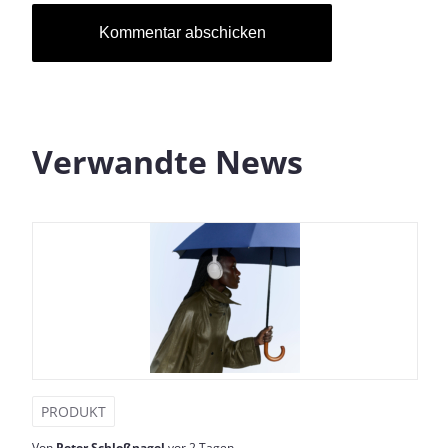
Verwandte News
PRODUKT
Von
Peter Schloßnagel
vor 2 Tagen