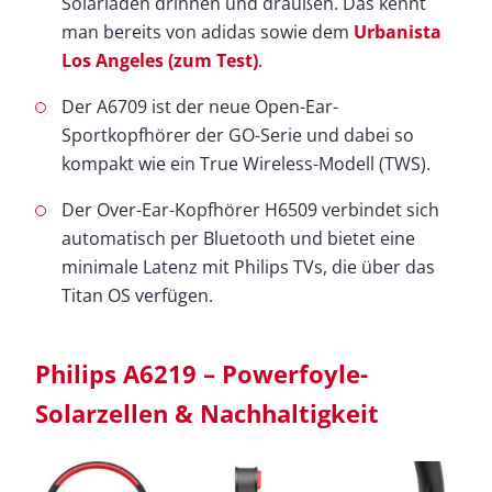
Solarladen drinnen und draußen. Das kennt
man bereits von adidas sowie dem
Urbanista
Los Angeles (zum Test)
.
Der A6709 ist der neue Open-Ear-
Sportkopfhörer der GO-Serie und dabei so
kompakt wie ein True Wireless-Modell (TWS).
Der Over-Ear-Kopfhörer H6509 verbindet sich
automatisch per Bluetooth und bietet eine
minimale Latenz mit Philips TVs, die über das
Titan OS verfügen.
Philips A6219 – Powerfoyle-
Solarzellen & Nachhaltigkeit