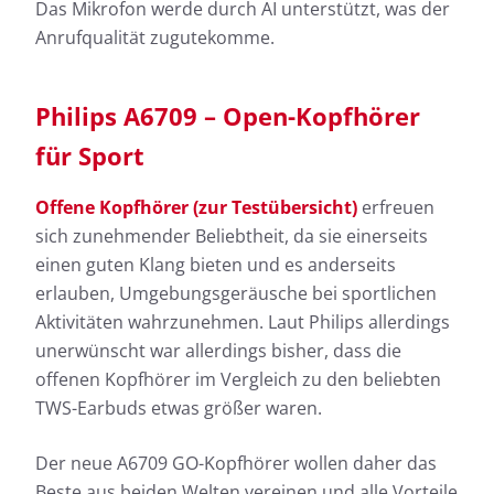
Das Mikrofon werde durch AI unterstützt, was der
Anrufqualität zugutekomme.
Philips A6709 – Open-Kopfhörer
für Sport
Offene Kopfhörer (zur Testübersicht)
erfreuen
sich zunehmender Beliebtheit, da sie einerseits
einen guten Klang bieten und es anderseits
erlauben, Umgebungsgeräusche bei sportlichen
Aktivitäten wahrzunehmen. Laut Philips allerdings
unerwünscht war allerdings bisher, dass die
offenen Kopfhörer im Vergleich zu den beliebten
TWS-Earbuds etwas größer waren.
Der neue A6709 GO-Kopfhörer wollen daher das
Beste aus beiden Welten vereinen und alle Vorteile