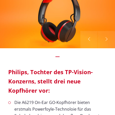
Philips, Tochter des TP-Vision-
Konzerns, stellt drei neue
Kopfhörer vor:
Die A6219 On-Ear GO-Kopfhörer bieten
erstmals Powerfoyle-Technoloie für das