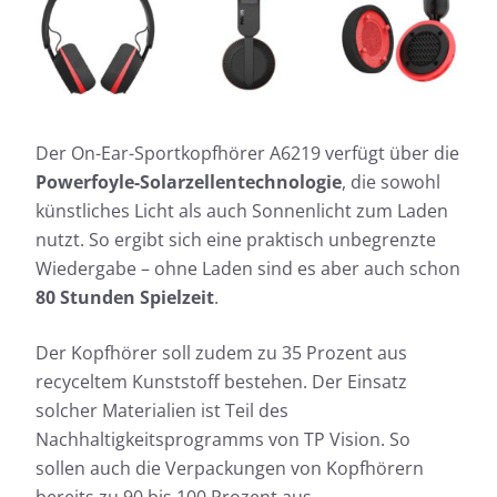
Der On-Ear-Sportkopfhörer A6219 verfügt über die
Powerfoyle-Solarzellentechnologie
, die sowohl
künstliches Licht als auch Sonnenlicht zum Laden
nutzt. So ergibt sich eine praktisch unbegrenzte
Wiedergabe – ohne Laden sind es aber auch schon
80 Stunden Spielzeit
.
Der Kopfhörer soll zudem zu 35 Prozent aus
recyceltem Kunststoff bestehen. Der Einsatz
solcher Materialien ist Teil des
Nachhaltigkeitsprogramms von TP Vision. So
sollen auch die Verpackungen von Kopfhörern
bereits zu 90 bis 100 Prozent aus