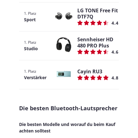
LG TONE Free Fit
1. Platz
DTF7Q
Sport
4.4
Sennheiser HD
1. Platz
480 PRO Plus
Studio
4.6
Cayin RU3
1. Platz
Verstärker
4.8
Die besten Bluetooth-Lautsprecher
Die besten Modelle und worauf du beim Kauf
achten solltest