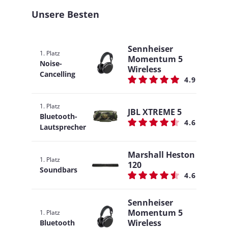
Unsere Besten
Sennheiser
1. Platz
Momentum 5
Noise-
Wireless
Cancelling
4.9
1. Platz
JBL XTREME 5
Bluetooth-
4.6
Lautsprecher
Marshall Heston
1. Platz
120
Soundbars
4.6
Sennheiser
Momentum 5
1. Platz
Wireless
Bluetooth