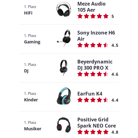
Meze Audio
1. Platz
105 Aer
HiFi
5
Sony Inzone H6
1. Platz
Air
Gaming
4.5
Beyerdynamic
1. Platz
DJ 300 PRO X
DJ
4.6
EarFun K4
1. Platz
Kinder
4.4
Positive Grid
1. Platz
Spark NEO Core
Musiker
4.8