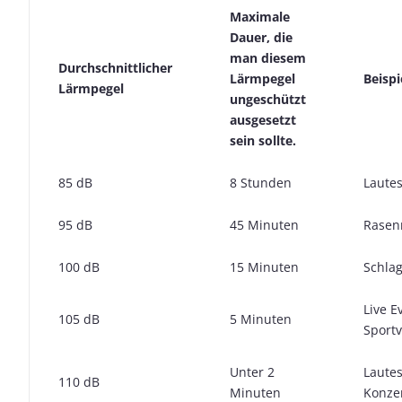
Maximale
Dauer, die
man diesem
Durchschnittlicher
Lärmpegel
Beispi
Lärmpegel
ungeschützt
ausgesetzt
sein sollte.
85 dB
8 Stunden
Laute
95 dB
45 Minuten
Rasen
100 dB
15 Minuten
Schla
Live E
105 dB
5 Minuten
Sportv
Unter 2
Lautes
110 dB
Minuten
Konze