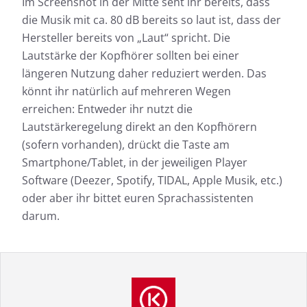
Im Screenshot in der Mitte seht ihr bereits, dass
die Musik mit ca. 80 dB bereits so laut ist, dass der
Hersteller bereits von „Laut“ spricht. Die
Lautstärke der Kopfhörer sollten bei einer
längeren Nutzung daher reduziert werden. Das
könnt ihr natürlich auf mehreren Wegen
erreichen: Entweder ihr nutzt die
Lautstärkeregelung direkt an den Kopfhörern
(sofern vorhanden), drückt die Taste am
Smartphone/Tablet, in der jeweiligen Player
Software (Deezer, Spotify, TIDAL, Apple Musik, etc.)
oder aber ihr bittet euren Sprachassistenten
darum.