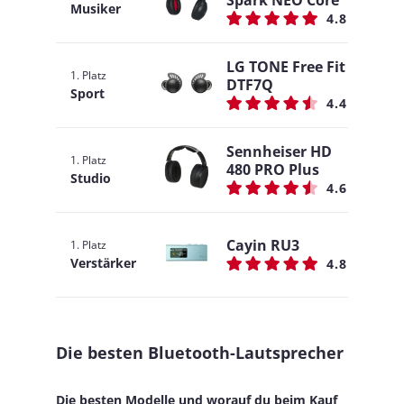
Musiker
4.8
LG TONE Free Fit
1. Platz
DTF7Q
Sport
4.4
Sennheiser HD
1. Platz
480 PRO Plus
Studio
4.6
Cayin RU3
1. Platz
Verstärker
4.8
Die besten Bluetooth-Lautsprecher
Die besten Modelle und worauf du beim Kauf