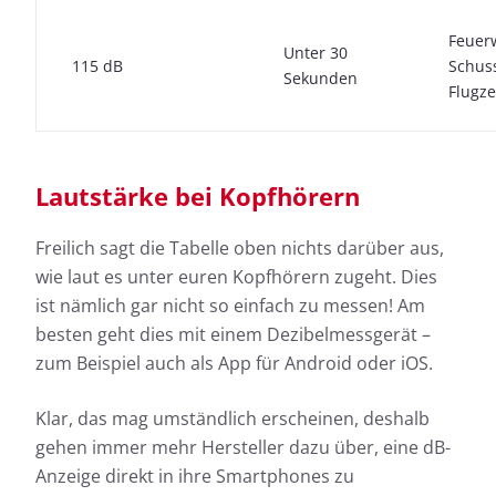
Feuer
Unter 30
115 dB
Schus
Sekunden
Flugz
Lautstärke bei Kopfhörern
Freilich sagt die Tabelle oben nichts darüber aus,
wie laut es unter euren Kopfhörern zugeht. Dies
ist nämlich gar nicht so einfach zu messen! Am
besten geht dies mit einem Dezibelmessgerät –
zum Beispiel auch als App für Android oder iOS.
Klar, das mag umständlich erscheinen, deshalb
gehen immer mehr Hersteller dazu über, eine dB-
Anzeige direkt in ihre Smartphones zu