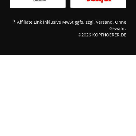
* Affiliate Link inklusive MwSt ggfs. zzgl. Versand. Ohne
Gewähr.
©2026 KOPFHOERER.DE