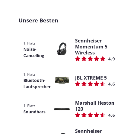
Unsere Besten
Sennheiser
1. Platz
Momentum 5
Noise-
Wireless
Cancelling
4.9
1. Platz
JBL XTREME 5
Bluetooth-
4.6
Lautsprecher
Marshall Heston
1. Platz
120
Soundbars
4.6
Sennheiser