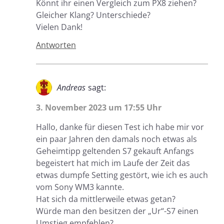
Könnt ihr einen Vergleich zum PX8 ziehen?
Gleicher Klang? Unterschiede?
Vielen Dank!
Antworten
Andreas
sagt:
3. November 2023 um 17:55 Uhr
Hallo, danke für diesen Test ich habe mir vor
ein paar Jahren den damals noch etwas als
Geheimtipp geltenden S7 gekauft Anfangs
begeistert hat mich im Laufe der Zeit das
etwas dumpfe Setting gestört, wie ich es auch
vom Sony WM3 kannte.
Hat sich da mittlerweile etwas getan?
Würde man den besitzen der „Ur“-S7 einen
Umstieg empfehlen?