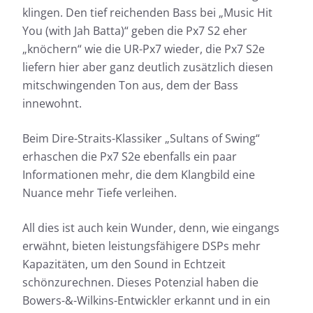
klingen. Den tief reichenden Bass bei „Music Hit
You (with Jah Batta)“ geben die Px7 S2 eher
„knöchern“ wie die UR-Px7 wieder, die Px7 S2e
liefern hier aber ganz deutlich zusätzlich diesen
mitschwingenden Ton aus, dem der Bass
innewohnt.
Beim Dire-Straits-Klassiker „Sultans of Swing“
erhaschen die Px7 S2e ebenfalls ein paar
Informationen mehr, die dem Klangbild eine
Nuance mehr Tiefe verleihen.
All dies ist auch kein Wunder, denn, wie eingangs
erwähnt, bieten leistungsfähigere DSPs mehr
Kapazitäten, um den Sound in Echtzeit
schönzurechnen. Dieses Potenzial haben die
Bowers-&-Wilkins-Entwickler erkannt und in ein