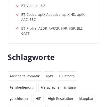
BT-Version: 5.2
BT-Codec: aptX Adaptive, aptX HD, aptX,
AAC, SBC
BT-Profile: A2DP, AVRCP, HFP, HSP, BLE
GATT
Schlagworte
Abschaltautomatik
aptX
Bluetooth
Fernbedienung
Freisprecheinrichtung
geschlossen
HiFi
High Resolution
klappbar