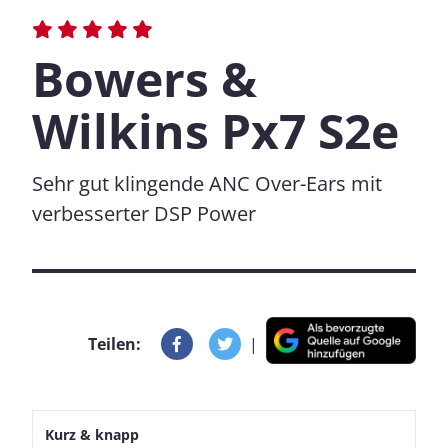
Bowers &
Wilkins Px7 S2e
Sehr gut klingende ANC Over-Ears mit
verbesserter DSP Power
Teilen:
|
Kurz & knapp