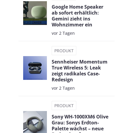
Google Home Speaker
ab sofort erhältlich:
Gemini zieht ins
Wohnzimmer ein
vor 2 Tagen
PRODUKT
Sennheiser Momentum
True Wireless 5: Leak
zeigt radikales Case-
Redesign
vor 2 Tagen
PRODUKT
Sony WH-1000XM6 Olive
Grau: Sonys Erdton-
Palette wächst – neue