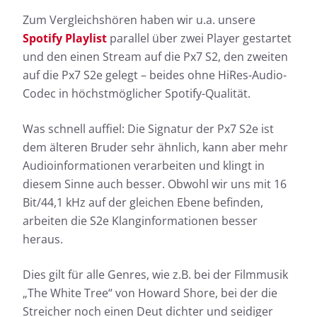
Zum Vergleichshören haben wir u.a. unsere
Spotify Playlist
parallel über zwei Player gestartet
und den einen Stream auf die Px7 S2, den zweiten
auf die Px7 S2e gelegt – beides ohne HiRes-Audio-
Codec in höchstmöglicher Spotify-Qualität.
Was schnell auffiel: Die Signatur der Px7 S2e ist
dem älteren Bruder sehr ähnlich, kann aber mehr
Audioinformationen verarbeiten und klingt in
diesem Sinne auch besser. Obwohl wir uns mit 16
Bit/44,1 kHz auf der gleichen Ebene befinden,
arbeiten die S2e Klanginformationen besser
heraus.
Dies gilt für alle Genres, wie z.B. bei der Filmmusik
„The White Tree“ von Howard Shore, bei der die
Streicher noch einen Deut dichter und seidiger