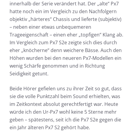
innerhalb der Serie verändert hat. Der „alte“ Px7
hatte noch ein im Vergleich zu den Nachfolgern
objektiv „härteres“ Chassis und lieferte (subjektiv)
– neben einer etwas unbequemeren
Trageeigenschaft – einen eher „topfigen“ Klang ab.
Im Vergleich zum Px7 S2e zeigte sich dies durch
eher „knöcherne“ denn weichere Bässe. Auch den
Höhen wurden bei den neueren Px7-Modellen ein
wenig Schärfe genommen und in Richtung
Seidigkeit getunt.
Beide Hörer gefielen uns zu ihrer Zeit so gut, dass
sie die volle Punktzahl beim Sound erhielten, was
im Zeitkontext absolut gerechtfertigt war. Heute
würde ich den Ur-Px7 wohl keine 5 Sterne mehr
geben – spätestens, seit ich die Px7 S2e gegen die
ein Jahr älteren Px7 S2 gehört habe.