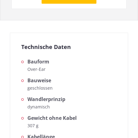
Technische Daten
Bauform
Over-Ear
Bauweise
geschlossen
Wandlerprinzip
dynamisch
Gewicht ohne Kabel
307 g
Kabellänge