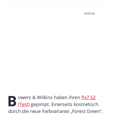
ANZEIGE
B
owers & Wilkins haben ihren
Px7 S2
(Test)
gepimpt. Einerseits kosmetisch
durch die neue Farbvariante „Forest Green“,