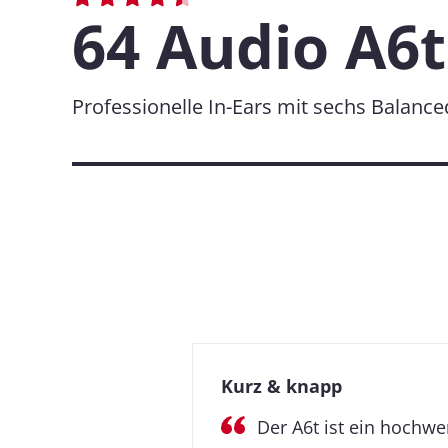
64 Audio A6t
Professionelle In-Ears mit sechs Balan
Kurz & knapp
Der A6t ist ein hochwe