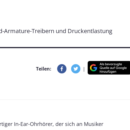
ced-Armature-Treibern und Druckentlastung
Teilen:
|
rtiger In-Ear-Ohrhörer, der sich an Musiker