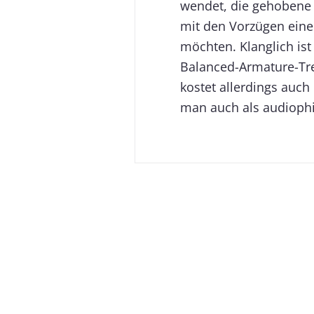
wendet, die gehobene 
mit den Vorzügen ein
möchten. Klanglich is
Balanced-Armature-Tre
kostet allerdings auch
man auch als audiophil