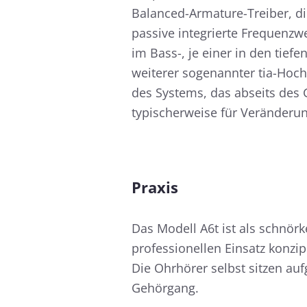
Balanced-Armature-Treiber, di
passive integrierte Frequenzw
im Bass-, je einer in den tie
weiterer sogenannter tia-Hocht
des Systems, das abseits des
typischerweise für Veränderu
Praxis
Das Modell A6t ist als schnör
professionellen Einsatz konzip
Die Ohrhörer selbst sitzen au
Gehörgang.