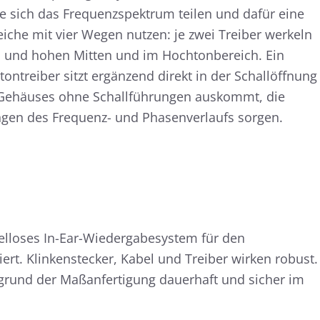
e sich das Frequenzspektrum teilen und dafür eine
eiche mit vier Wegen nutzen: je zwei Treiber werkeln
fen und hohen Mitten und im Hochtonbereich. Ein
ontreiber sitzt ergänzend direkt in der Schallöffnung
 Gehäuses ohne Schallführungen auskommt, die
ngen des Frequenz- und Phasenverlaufs sorgen.
kelloses In-Ear-Wiedergabesystem für den
iert. Klinkenstecker, Kabel und Treiber wirken robust.
fgrund der Maßanfertigung dauerhaft und sicher im