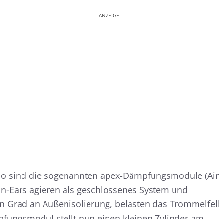
ANZEIGE
io sind die sogenannten apex-Dämpfungsmodule (Air
In-Ears agieren als geschlossenes System und
n Grad an Außenisolierung, belasten das Trommelfel
pfungsmodul stellt nun einen kleinen Zylinder am