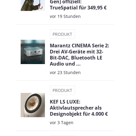
Gen) offiziell:
TrueSpatial für 349,95 €
vor 19 Stunden
PRODUKT
Marantz CINEMA Serie 2:
Drei AV-Geräte mit 32-
Bit-DAC, Bluetooth LE
Audio und ...
vor 23 Stunden
PRODUKT
KEF LS LUXE:
Aktivlautsprecher als
Designobjekt für 4.000 €
vor 3 Tagen
l