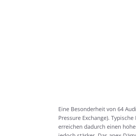
Eine Besonderheit von 64 Aud
Pressure Exchange). Typische 
erreichen dadurch einen hohe
jedoch stärker. Das apex-Däm