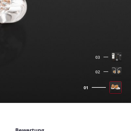
03
02
01
Bewertung