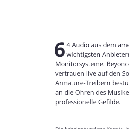
6
4 Audio aus dem ame
wichtigsten Anbieter
Monitorsysteme. Beyoncé,
vertrauen live auf den S
Armature-Treibern bestüc
an die Ohren des Musiker
professionelle Gefilde.