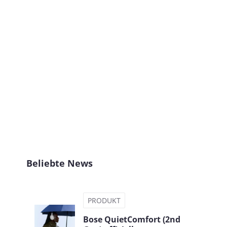
Beliebte News
PRODUKT
Bose QuietComfort (2nd