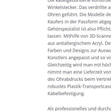
Die kabelgebundene Konstrukt
Winkelstecker. Das verdrillte
Ohren geführt. Die Modelle de
Käufers in der Passform abge
Gehörspezialist ist also Pflic
lassen. Mithilfe von 3D-Scann
aus antiallergischem Acryl. 
Farben und Designs zur Auswa
Künstlers angepasst und so vi
Gleichzeitig wird man mit höc
nimmt man eine Lieferzeit von
des Ohrabdrucks beim Vertrieb
robustes Plastik-Transportcas
Kabelbefestigung.
Als professionelles und durch