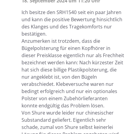
18. September 2024 um 11:20 Uhr
Ich besitze den SRH1540 seit ein paar Jahren
und kann die positive Bewertung hinsichtlich
des Klanges und des Tragekomforts nur
bestätigen.
Anzumerken ist trotzdem, dass die
Bügelpolsterung für einen Kopfhörer in
dieser Preisklasse eigentlich nur als Frechheit
bezeichnet werden kann: Nach kürzester Zeit
hat sich diese billige Plastikpolsterung, die
nur angeklebt ist, von den Bügeln
verabschiedet. Klebeversuche waren nur
bedingt erfolgreich und nur ein optionales
Polster von einem Zubehörlieferanten
konnte endgültig das Problem lösen.
Von Shure wurde leider nur chinesischer
Substandard geliefert. Eigentlich sehr
schade, zumal von Shure selbst keinerlei