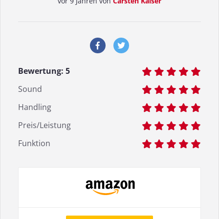
vor 9 Jahren von
Carsten Kaiser
Bewertung:
5
Sound
Handling
Preis/Leistung
Funktion