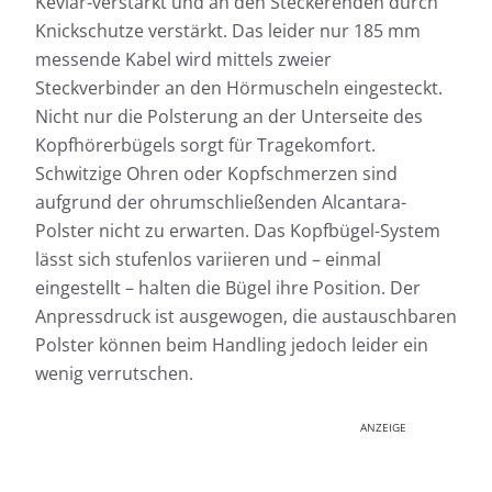
Kevlar-verstärkt und an den Steckerenden durch
Knickschutze verstärkt. Das leider nur 185 mm
messende Kabel wird mittels zweier
Steckverbinder an den Hörmuscheln eingesteckt.
Nicht nur die Polsterung an der Unterseite des
Kopfhörerbügels sorgt für Tragekomfort.
Schwitzige Ohren oder Kopfschmerzen sind
aufgrund der ohrumschließenden Alcantara-
Polster nicht zu erwarten. Das Kopfbügel-System
lässt sich stufenlos variieren und – einmal
eingestellt – halten die Bügel ihre Position. Der
Anpressdruck ist ausgewogen, die austauschbaren
Polster können beim Handling jedoch leider ein
wenig verrutschen.
ANZEIGE