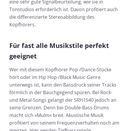
eine sehr gute Signalbeurteilung, wie sie in
Tonstudios erforderlich ist. Davon profitiert auch
die differenzierte Stereoabbildung des
Kopfhörers.
Für fast alle Musikstile perfekt
geeignet
Wer mit diesem Kopfhörer Pop-/Dance-Stücke
hört oder im Hip Hop-/Black Music-Genre
unterwegs ist, kann den Bassdruck seiner Tracks
förmlich in der Bauchgegend spüren. Bei Rock-
und Metal-Songs gelangt der SRH1540 jedoch an
seine Grenzen. Denn bei Double-Bass-Drums
macht sich »Mulm« breit. Akustische Musik
profitiert von seinem Frequenzverhalten noch am
meisten. Hier werden Tiefbassanteile