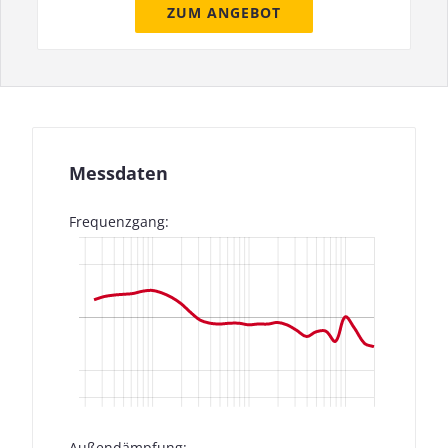
ZUM ANGEBOT
Messdaten
Frequenzgang:
Außendämpfung: