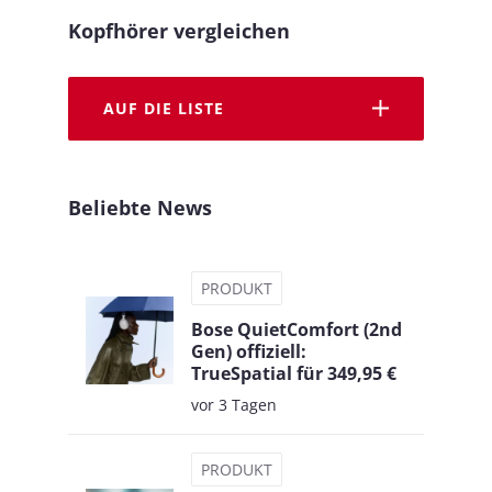
Kopfhörer vergleichen
AUF DIE LISTE
Beliebte News
PRODUKT
Bose QuietComfort (2nd
Gen) offiziell:
TrueSpatial für 349,95 €
vor 3 Tagen
PRODUKT