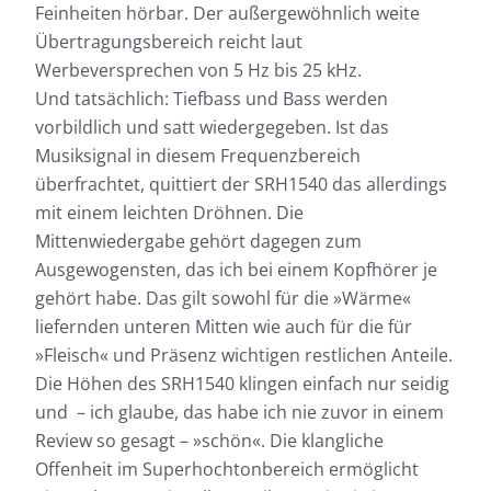
Feinheiten hörbar. Der außergewöhnlich weite
Übertragungsbereich reicht laut
Werbeversprechen von 5 Hz bis 25 kHz.
Und tatsächlich: Tiefbass und Bass werden
vorbildlich und satt wiedergegeben. Ist das
Musiksignal in diesem Frequenzbereich
überfrachtet, quittiert der SRH1540 das allerdings
mit einem leichten Dröhnen. Die
Mittenwiedergabe gehört dagegen zum
Ausgewogensten, das ich bei einem Kopfhörer je
gehört habe. Das gilt sowohl für die »Wärme«
liefernden unteren Mitten wie auch für die für
»Fleisch« und Präsenz wichtigen restlichen Anteile.
Die Höhen des SRH1540 klingen einfach nur seidig
und – ich glaube, das habe ich nie zuvor in einem
Review so gesagt – »schön«. Die klangliche
Offenheit im Superhochtonbereich ermöglicht