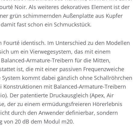
rté Noir. Als weiteres dekoratives Element ist der
einer grün schimmernden Außenplatte aus Kupfer
t damit fast schon ein Schmuckstück.
um Fourté identisch. Im Unterschied zu den Modellen
 sich um ein Vierwegesystem, das mit einem
Balanced-Armature-Treibern für die Mitten,
ttet ist, die mit einer passiven Frequenzweiche
e System kommt dabei gänzlich ohne Schallröhrchen
ei Konstruktionen mit Balanced-Armature-Treibern
dio). Der patentierte Druckausgleich (Apex, Air
e, der zu einem ermüdungsfreieren Hörerlebnis
 nicht durch den Anwender definierbar, sondern
ng von 20 dB dem Modul m20.