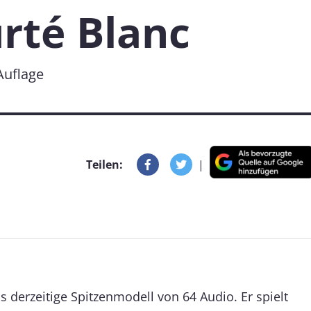
rté Blanc
 Auflage
Teilen:
|
s derzeitige Spitzenmodell von 64 Audio. Er spielt