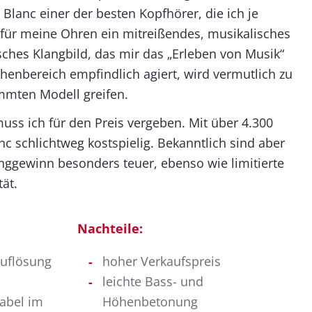
 Blanc einer der besten Kopfhörer, die ich je
t für meine Ohren ein mitreißendes, musikalisches
ches Klangbild, das mir das „Erleben von Musik“
henbereich empfindlich agiert, wird vermutlich zu
mmten Modell greifen.
uss ich für den Preis vergeben. Mit über 4.300
anc schlichtweg kostspielig. Bekanntlich sind aber
anggewinn besonders teuer, ebenso wie limitierte
tät.
Nachteile:
auflösung
hoher Verkaufspreis
leichte Bass- und
abel im
Höhenbetonung