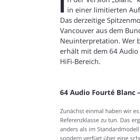
I
in einer limitierten A
Das derzeitige Spitzenm
Vancouver aus dem Bund
Neuinterpretation. Wer be
erhält mit dem 64 Audio 
HiFi-Bereich.
64 Audio Fourté Blanc 
Zunächst einmal haben wir es
Referenzklasse zu tun. Das e
anders als im Standardmodell
sondern verfügt über eine sc