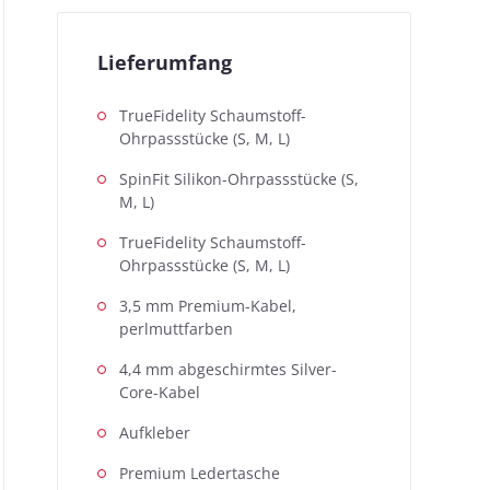
Lieferumfang
TrueFidelity Schaumstoff-
Ohrpassstücke (S, M, L)
SpinFit Silikon-Ohrpassstücke (S,
M, L)
TrueFidelity Schaumstoff-
Ohrpassstücke (S, M, L)
3,5 mm Premium-Kabel,
perlmuttfarben
4,4 mm abgeschirmtes Silver-
Core-Kabel
Aufkleber
Premium Ledertasche