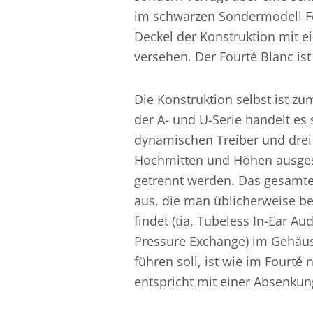
im schwarzen Sondermodell Fou
Deckel der Konstruktion mit 
versehen. Der Fourté Blanc is
Die Konstruktion selbst ist z
der A- und U-Serie handelt es
dynamischen Treiber und drei 
Hochmitten und Höhen ausgesta
getrennt werden. Das gesamt
aus, die man üblicherweise b
findet (tia, Tubeless In-Ear Au
Pressure Exchange) im Gehäus
führen soll, ist wie im Fourté
entspricht mit einer Absenku