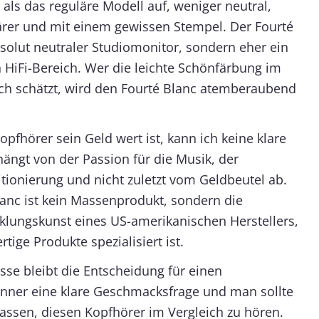
als das reguläre Modell auf, weniger neutral,
ärer und mit einem gewissen Stempel. Der Fourté
bsolut neutraler Studiomonitor, sondern eher ein
n HiFi-Bereich. Wer die leichte Schönfärbung im
h schätzt, wird den Fourté Blanc atemberaubend
opfhörer sein Geld wert ist, kann ich keine klare
ängt von der Passion für die Musik, der
tionierung und nicht zuletzt vom Geldbeutel ab.
lanc ist kein Massenprodukt, sondern die
cklungskunst eines US-amerikanischen Herstellers,
rtige Produkte spezialisiert ist.
asse bleibt die Entscheidung für einen
önner eine klare Geschmacksfrage und man sollte
assen, diesen Kopfhörer im Vergleich zu hören.