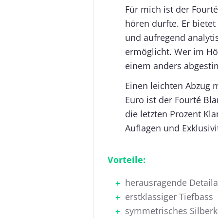
Für mich ist der Fourté
hören durfte. Er biete
und aufregend analytis
ermöglicht. Wer im Hö
einem anders abgesti
Einen leichten Abzug m
Euro ist der Fourté Bl
die letzten Prozent Kl
Auflagen und Exklusivi
Vorteile:
herausragende Detail
erstklassiger Tiefbass
symmetrisches Silberk