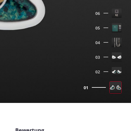
06
05
04
03
02
01
Bewertung