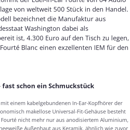
uflage von weltweit 500 Stück in den Handel.
odell bezeichnet die Manufaktur aus
esstaat Washington dabei als
reit ist, 4.300 Euro auf den Tisch zu legen,
Fourté Blanc einen exzellenten IEM für den
– fast schon ein Schmuckstück
 mit einem kabelgebundenen In-Ear-Kopfhörer der
rgonomisch makellose Universal-Fit-Gehäuse besteht
 Fourté nicht mehr nur aus anodisiertem Aluminium,
hneeweiße Außenhaut aus Keramik, ähnlich wie zuvor