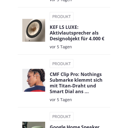
PRODUKT
KEF LS LUXE:
Aktivlautsprecher als
Designobjekt für 4.000 €
vor 5 Tagen
PRODUKT
CMF Clip Pro: Nothings
Submarke klemmt sich
mit Titan-Draht und
Smart Dial ans ...
vor 5 Tagen
PRODUKT
Google Home Speaker