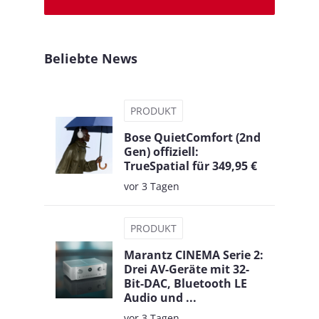
Beliebte News
PRODUKT
Bose QuietComfort (2nd
Gen) offiziell:
TrueSpatial für 349,95 €
vor 3 Tagen
PRODUKT
Marantz CINEMA Serie 2:
Drei AV-Geräte mit 32-
Bit-DAC, Bluetooth LE
Audio und ...
vor 3 Tagen