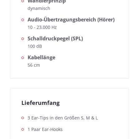
Wandlerprinzip
dynamisch
Audio-Übertragungsbereich (Hörer)
10 - 23.000 Hz
Schalldruckpegel (SPL)
100 dB
Kabellänge
56 cm
Lieferumfang
3 Ear-Tips in den Größen S, M & L
1 Paar Ear-Hooks