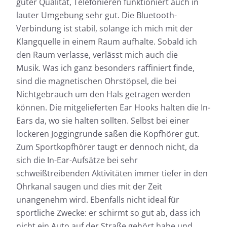
guter Qualität, Telefonieren funktioniert auch in
lauter Umgebung sehr gut. Die Bluetooth-
Verbindung ist stabil, solange ich mich mit der
Klangquelle in einem Raum aufhalte. Sobald ich
den Raum verlasse, verlässt mich auch die
Musik. Was ich ganz besonders raffiniert finde,
sind die magnetischen Ohrstöpsel, die bei
Nichtgebrauch um den Hals getragen werden
können. Die mitgelieferten Ear Hooks halten die In-
Ears da, wo sie halten sollten. Selbst bei einer
lockeren Joggingrunde saßen die Kopfhörer gut.
Zum Sportkopfhörer taugt er dennoch nicht, da
sich die In-Ear-Aufsätze bei sehr
schweißtreibenden Aktivitäten immer tiefer in den
Ohrkanal saugen und dies mit der Zeit
unangenehm wird. Ebenfalls nicht ideal für
sportliche Zwecke: er schirmt so gut ab, dass ich
nicht ein Auto auf der Straße gehört habe und