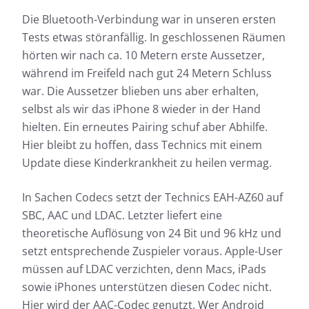
Die Bluetooth-Verbindung war in unseren ersten
Tests etwas störanfällig. In geschlossenen Räumen
hörten wir nach ca. 10 Metern erste Aussetzer,
während im Freifeld nach gut 24 Metern Schluss
war. Die Aussetzer blieben uns aber erhalten,
selbst als wir das iPhone 8 wieder in der Hand
hielten. Ein erneutes Pairing schuf aber Abhilfe.
Hier bleibt zu hoffen, dass Technics mit einem
Update diese Kinderkrankheit zu heilen vermag.
In Sachen Codecs setzt der Technics EAH-AZ60 auf
SBC, AAC und LDAC. Letzter liefert eine
theoretische Auflösung von 24 Bit und 96 kHz und
setzt entsprechende Zuspieler voraus. Apple-User
müssen auf LDAC verzichten, denn Macs, iPads
sowie iPhones unterstützen diesen Codec nicht.
Hier wird der AAC-Codec genutzt. Wer Android