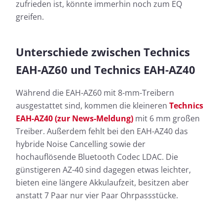
zufrieden ist, könnte immerhin noch zum EQ
greifen.
Unterschiede zwischen Technics
EAH-AZ60 und Technics EAH-AZ40
Während die EAH-AZ60 mit 8-mm-Treibern
ausgestattet sind, kommen die kleineren
Technics
EAH-AZ40 (zur News-Meldung)
mit 6 mm großen
Treiber. Außerdem fehlt bei den EAH-AZ40 das
hybride Noise Cancelling sowie der
hochauflösende Bluetooth Codec LDAC. Die
günstigeren AZ-40 sind dagegen etwas leichter,
bieten eine längere Akkulaufzeit, besitzen aber
anstatt 7 Paar nur vier Paar Ohrpassstücke.