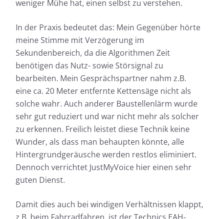
weniger Mühe hat, einen selbst zu verstehen.
In der Praxis bedeutet das: Mein Gegenüber hörte
meine Stimme mit Verzögerung im
Sekundenbereich, da die Algorithmen Zeit
benötigen das Nutz- sowie Störsignal zu
bearbeiten. Mein Gesprächspartner nahm z.B.
eine ca. 20 Meter entfernte Kettensäge nicht als
solche wahr. Auch anderer Baustellenlärm wurde
sehr gut reduziert und war nicht mehr als solcher
zu erkennen. Freilich leistet diese Technik keine
Wunder, als dass man behaupten könnte, alle
Hintergrundgeräusche werden restlos eliminiert.
Dennoch verrichtet JustMyVoice hier einen sehr
guten Dienst.
Damit dies auch bei windigen Verhältnissen klappt,
z.B. beim Fahrradfahren, ist der Technics EAH-