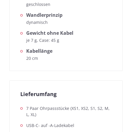
geschlossen
Wandlerprinzip
dynamisch
Gewicht ohne Kabel
je 7 g, Case: 45 g
Kabellänge
20 cm
Lieferumfang
7 Paar Ohrpassstücke (XS1, XS2, S1, S2, M,
L, XL)
USB-C- auf -A-Ladekabel