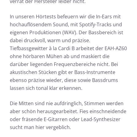
verrät der Hersteller leider nicht.
In unseren Hörtests befeuern wir die In-Ears mit
hochauflösendem Sound, mit Spotify-Tracks und
eigenen Produktionen (WAV). Der Bassbereich ist
dabei druckvoll, warm und präzise.
Tiefbassgewitter à la Cardi B arbeitet der EAH-AZ60
ohne hörbaren Mühen ab und maskiert die
darüber liegenden Frequenzbereiche nicht. Bei
akustischen Stücken gibt er Bass-Instrumente
ebenso präzise wieder, diese sowie Bassdrums
lassen sich tonal klar erkennen.
Die Mitten sind nie aufdringlich, Stimmen werden
aber schön herausgearbeitet. Fies einschneidende
oder fräsende E-Gitarren oder Lead-Synthesizer
sucht man hier vergeblich.