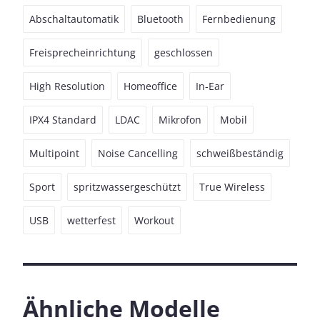
Abschaltautomatik
Bluetooth
Fernbedienung
Freisprecheinrichtung
geschlossen
High Resolution
Homeoffice
In-Ear
IPX4 Standard
LDAC
Mikrofon
Mobil
Multipoint
Noise Cancelling
schweißbeständig
Sport
spritzwassergeschützt
True Wireless
USB
wetterfest
Workout
Ähnliche Modelle