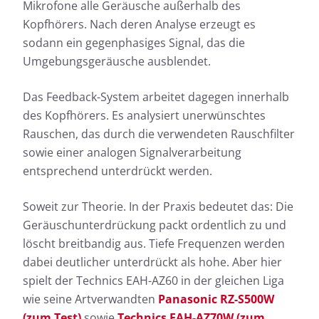
Mikrofone alle Geräusche außerhalb des
Kopfhörers. Nach deren Analyse erzeugt es
sodann ein gegenphasiges Signal, das die
Umgebungsgeräusche ausblendet.
Das Feedback-System arbeitet dagegen innerhalb
des Kopfhörers. Es analysiert unerwünschtes
Rauschen, das durch die verwendeten Rauschfilter
sowie einer analogen Signalverarbeitung
entsprechend unterdrückt werden.
Soweit zur Theorie. In der Praxis bedeutet das: Die
Geräuschunterdrückung packt ordentlich zu und
löscht breitbandig aus. Tiefe Frequenzen werden
dabei deutlicher unterdrückt als hohe. Aber hier
spielt der Technics EAH-AZ60 in der gleichen Liga
wie seine Artverwandten
Panasonic RZ-S500W
(zum Test)
sowie
Technics EAH-AZ70W (zum