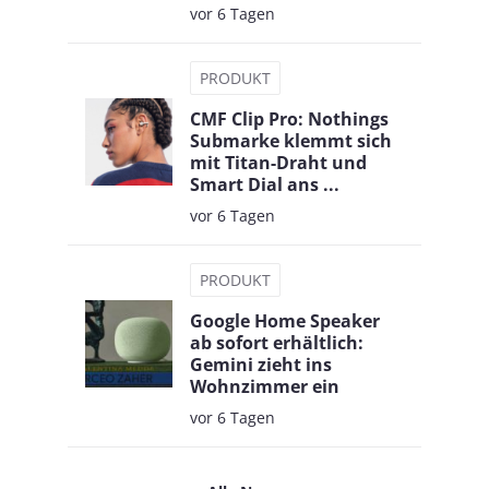
vor 6 Tagen
PRODUKT
CMF Clip Pro: Nothings
Submarke klemmt sich
mit Titan-Draht und
Smart Dial ans ...
vor 6 Tagen
PRODUKT
Google Home Speaker
ab sofort erhältlich:
Gemini zieht ins
Wohnzimmer ein
vor 6 Tagen