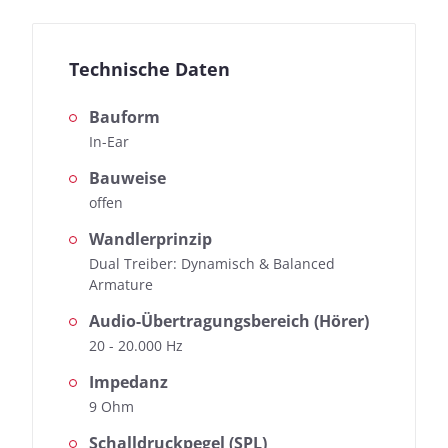
Technische Daten
Bauform
In-Ear
Bauweise
offen
Wandlerprinzip
Dual Treiber: Dynamisch & Balanced
Armature
Audio-Übertragungsbereich (Hörer)
20 - 20.000 Hz
Impedanz
9 Ohm
Schalldruckpegel (SPL)