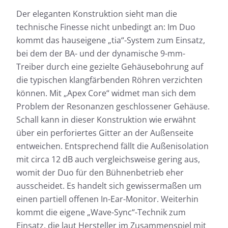
Der eleganten Konstruktion sieht man die
technische Finesse nicht unbedingt an: Im Duo
kommt das hauseigene „tia“-System zum Einsatz,
bei dem der BA- und der dynamische 9-mm-
Treiber durch eine gezielte Gehäusebohrung auf
die typischen klangfärbenden Röhren verzichten
können. Mit „Apex Core“ widmet man sich dem
Problem der Resonanzen geschlossener Gehäuse.
Schall kann in dieser Konstruktion wie erwähnt
über ein perforiertes Gitter an der Außenseite
entweichen. Entsprechend fällt die Außenisolation
mit circa 12 dB auch vergleichsweise gering aus,
womit der Duo für den Bühnenbetrieb eher
ausscheidet. Es handelt sich gewissermaßen um
einen partiell offenen In-Ear-Monitor. Weiterhin
kommt die eigene „Wave-Sync“-Technik zum
Einsatz, die laut Hersteller im Zusammenspiel mit