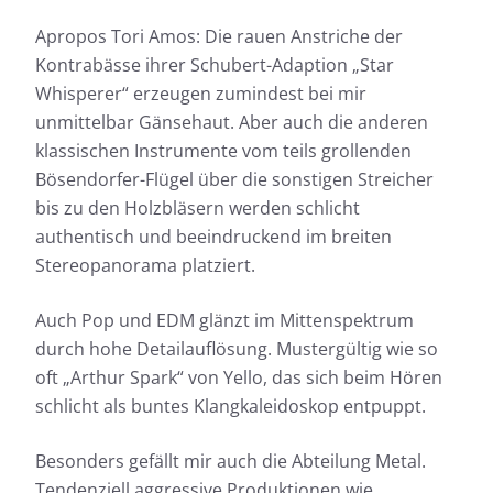
Apropos Tori Amos: Die rauen Anstriche der
Kontrabässe ihrer Schubert-Adaption „Star
Whisperer“ erzeugen zumindest bei mir
unmittelbar Gänsehaut. Aber auch die anderen
klassischen Instrumente vom teils grollenden
Bösendorfer-Flügel über die sonstigen Streicher
bis zu den Holzbläsern werden schlicht
authentisch und beeindruckend im breiten
Stereopanorama platziert.
Auch Pop und EDM glänzt im Mittenspektrum
durch hohe Detailauflösung. Mustergültig wie so
oft „Arthur Spark“ von Yello, das sich beim Hören
schlicht als buntes Klangkaleidoskop entpuppt.
Besonders gefällt mir auch die Abteilung Metal.
Tendenziell aggressive Produktionen wie