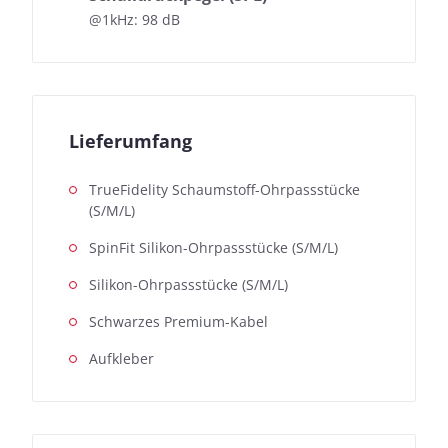
@1kHz: 98 dB
Lieferumfang
TrueFidelity Schaumstoff-Ohrpassstücke
(S/M/L)
SpinFit Silikon-Ohrpassstücke (S/M/L)
Silikon-Ohrpassstücke (S/M/L)
Schwarzes Premium-Kabel
Aufkleber