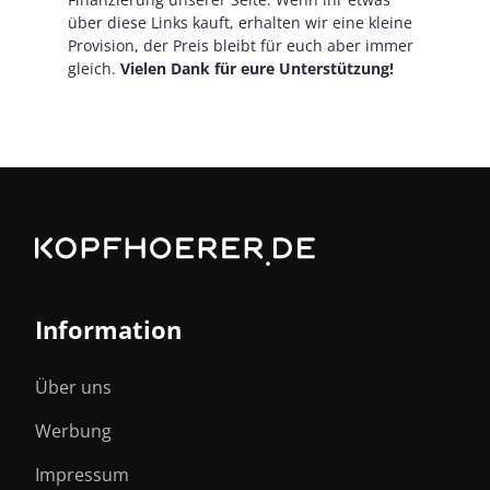
über diese Links kauft, erhalten wir eine kleine
Provision, der Preis bleibt für euch aber immer
gleich.
Vielen Dank für eure Unterstützung!
Information
Über uns
Werbung
Impressum