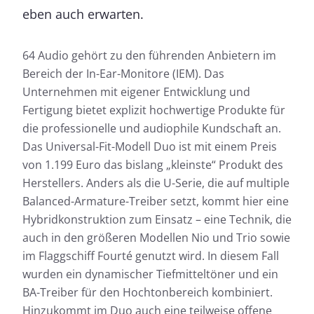
eben auch erwarten.
64 Audio gehört zu den führenden Anbietern im
Bereich der In-Ear-Monitore (IEM). Das
Unternehmen mit eigener Entwicklung und
Fertigung bietet explizit hochwertige Produkte für
die professionelle und audiophile Kundschaft an.
Das Universal-Fit-Modell Duo ist mit einem Preis
von 1.199 Euro das bislang „kleinste“ Produkt des
Herstellers. Anders als die U-Serie, die auf multiple
Balanced-Armature-Treiber setzt, kommt hier eine
Hybridkonstruktion zum Einsatz – eine Technik, die
auch in den größeren Modellen Nio und Trio sowie
im Flaggschiff Fourté genutzt wird. In diesem Fall
wurden ein dynamischer Tiefmitteltöner und ein
BA-Treiber für den Hochtonbereich kombiniert.
Hinzukommt im Duo auch eine teilweise offene