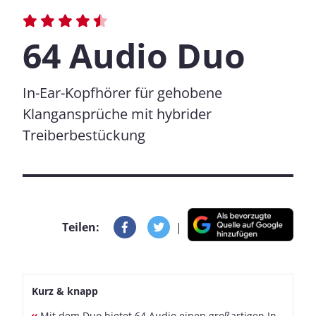
64 Audio Duo
In-Ear-Kopfhörer für gehobene
Klangansprüche mit hybrider
Treiberbestückung
Teilen:
|
Kurz & knapp
Mit dem Duo bietet 64 Audio einen großartigen In-