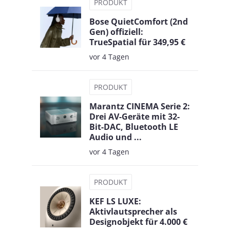
PRODUKT
Bose QuietComfort (2nd
Gen) offiziell:
TrueSpatial für 349,95 €
vor 4 Tagen
PRODUKT
Marantz CINEMA Serie 2:
Drei AV-Geräte mit 32-
Bit-DAC, Bluetooth LE
Audio und ...
vor 4 Tagen
PRODUKT
KEF LS LUXE:
Aktivlautsprecher als
Designobjekt für 4.000 €