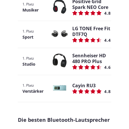
Positive Grid
1. Platz
Spark NEO Core
Musiker
4.8
LG TONE Free Fit
1. Platz
DTF7Q
Sport
4.4
Sennheiser HD
1. Platz
480 PRO Plus
Studio
4.6
Cayin RU3
1. Platz
Verstärker
4.8
Die besten Bluetooth-Lautsprecher