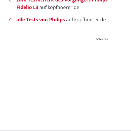
Fidelio L3
auf kopfhoerer.de
alle Tests von Philips
auf kopfhoerer.de
ANZEIGE