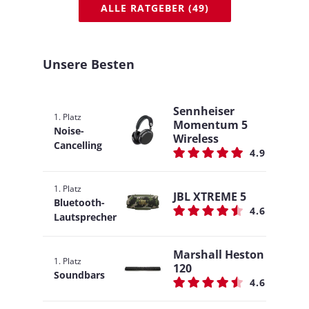
ALLE RATGEBER (49)
Unsere Besten
Sennheiser
1. Platz
Momentum 5
Noise-
Wireless
Cancelling
4.9
1. Platz
JBL XTREME 5
Bluetooth-
4.6
Lautsprecher
Marshall Heston
1. Platz
120
Soundbars
4.6