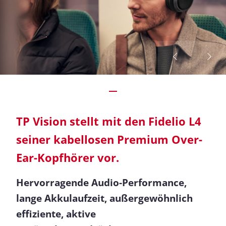
TP Vision stellt mit den Fidelio L4
seiner kabellosen Premium Over-
Ear-Kopfhörer vor.
Hervorragende Audio-Performance,
lange Akkulaufzeit, außergewöhnlich
effiziente, aktive